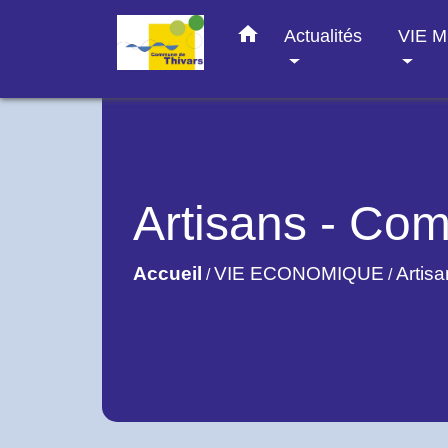
home
Actualités
VIE 
Artisans - Com
Accueil
VIE ECONOMIQUE
Artis
/
/