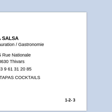
A SALSA
uration / Gastronomie
5 Rue Nationale
8630 Thivars
3 9 61 31 20 85
TAPAS COCKTAILS
1
-2
-
3