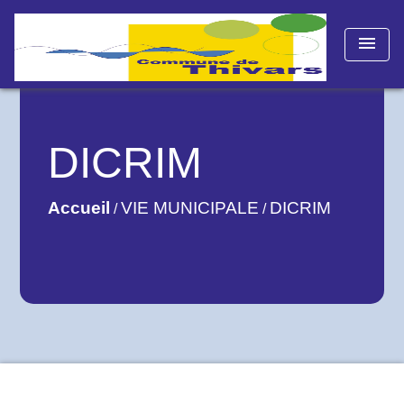
menu
DICRIM
Accueil
VIE MUNICIPALE
DICRIM
/
/