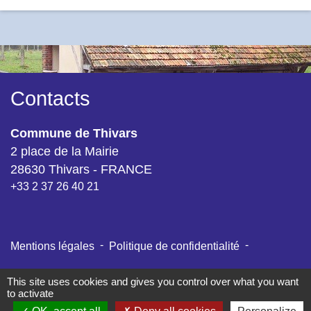
Contacts
Commune de Thivars
2 place de la Mairie
28630 Thivars - FRANCE
+33 2 37 26 40 21
-
-
Mentions légales
Politique de confidentialité
-
-
Accessibilité
Plan du site
Gestion des cookies
This site uses cookies and gives you control over what you want
to activate