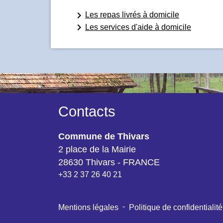
keyboard_arrow_right
Les repas livrés à domicile
keyboard_arrow_right
Les services d'aide à domicile
Contacts
Commune de Thivars
2 place de la Mairie
28630 Thivars - FRANCE
+33 2 37 26 40 21
-
Mentions légales
Politique de confidentialité