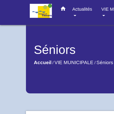
home
Actualités
VIE 
Séniors
Accueil
VIE MUNICIPALE
Séniors
/
/