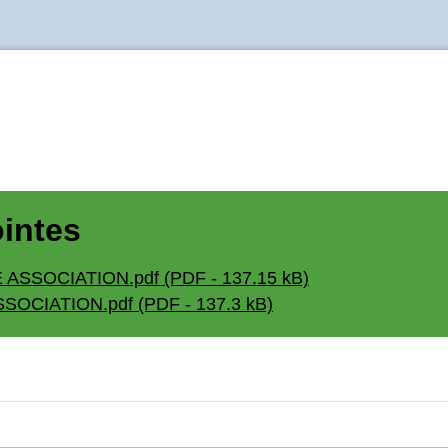
ointes
SOCIATION.pdf (PDF - 137.15 kB)
CIATION.pdf (PDF - 137.3 kB)