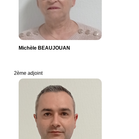
Michèle BEAUJOUAN
2ème adjoint