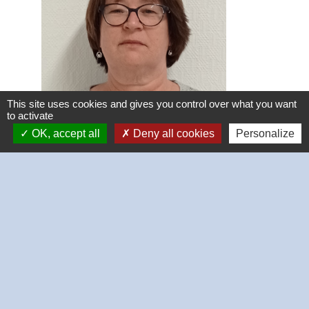
This site uses cookies and gives you control over what you want
to activate
OK, accept all
Deny all cookies
Personalize
Martine LEA