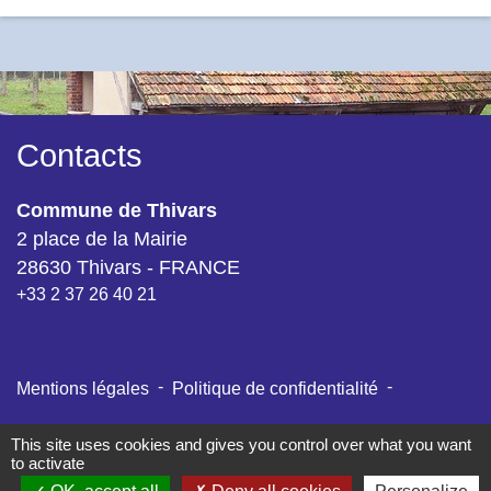
Contacts
Commune de Thivars
2 place de la Mairie
28630 Thivars - FRANCE
+33 2 37 26 40 21
-
-
Mentions légales
Politique de confidentialité
-
-
Accessibilité
Plan du site
Gestion des cookies
This site uses cookies and gives you control over what you want
to activate