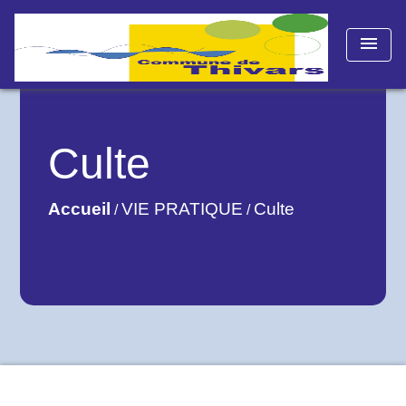
menu
Culte
Accueil
VIE PRATIQUE
Culte
/
/