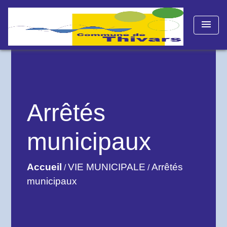
menu
Arrêtés
municipaux
Accueil
VIE MUNICIPALE
Arrêtés
/
/
municipaux