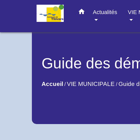
home
Actualités
VIE
Guide des dé
Accueil
VIE MUNICIPALE
Guide 
/
/