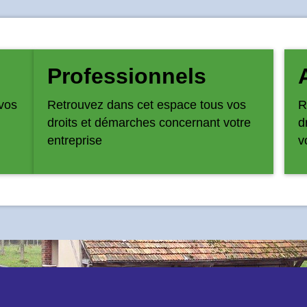
Professionnels
vos
Retrouvez dans cet espace tous vos
R
droits et démarches concernant votre
d
entreprise
v