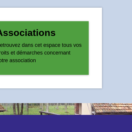
Associations
etrouvez dans cet espace tous vos
roits et démarches concernant
otre association