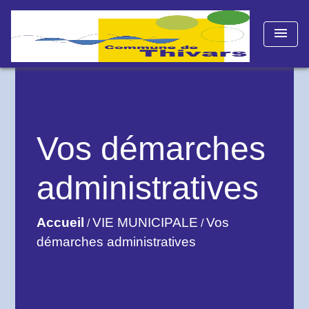
menu
Vos démarches
administratives
Accueil
VIE MUNICIPALE
Vos
/
/
démarches administratives