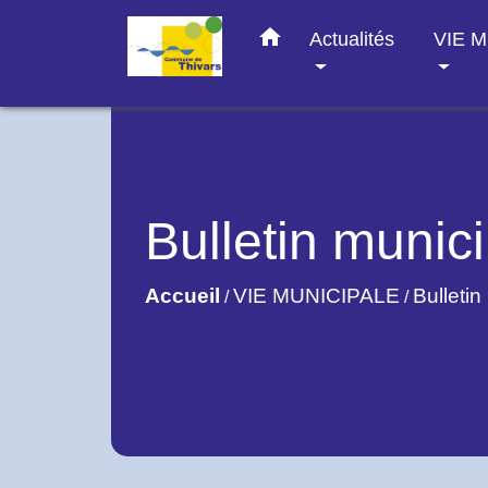
home
Actualités
VIE 
Bulletin munici
Accueil
VIE MUNICIPALE
Bulletin
/
/