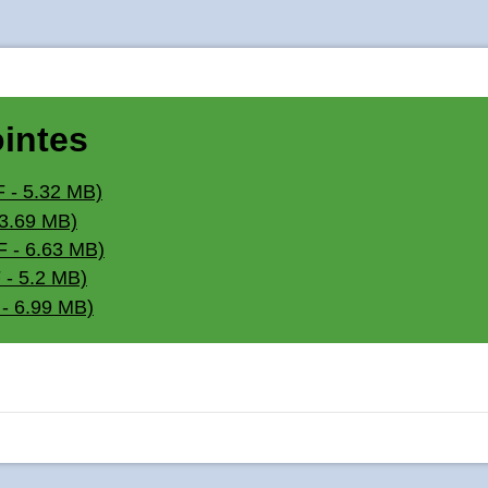
ointes
F - 5.32 MB)
 3.69 MB)
F - 6.63 MB)
 - 5.2 MB)
 - 6.99 MB)