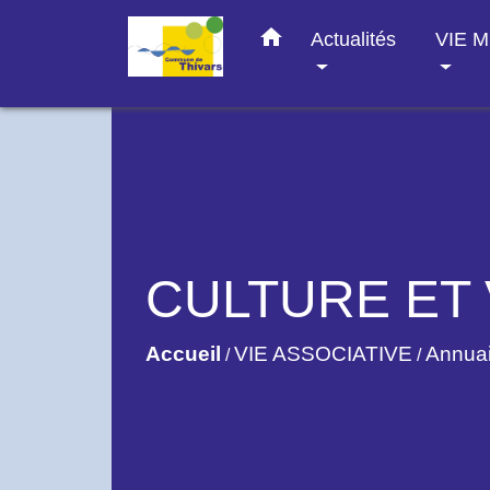
home
Actualités
VIE 
CULTURE ET 
Accueil
VIE ASSOCIATIVE
Annuai
/
/