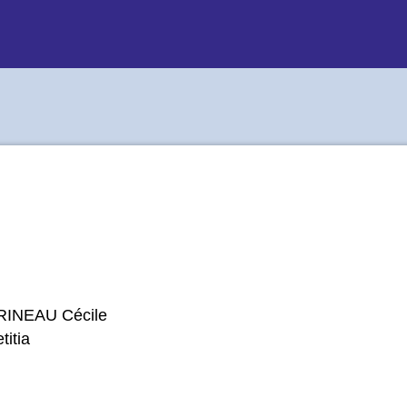
INEAU Cécile
itia