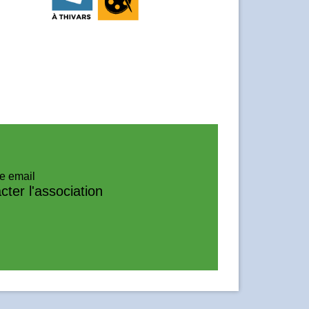
e email
cter l'association