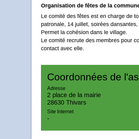
Organisation de fêtes de la commune
Le comité des fêtes est en charge de t
patronale, 14 juillet, soirées dansantes,
Permet la cohésion dans le village.
Le comité recrute des membres pour com
contact avec elle.
Coordonnées de l'as
Adresse
2 place de la mairie
28630 Thivars
Site Internet
-