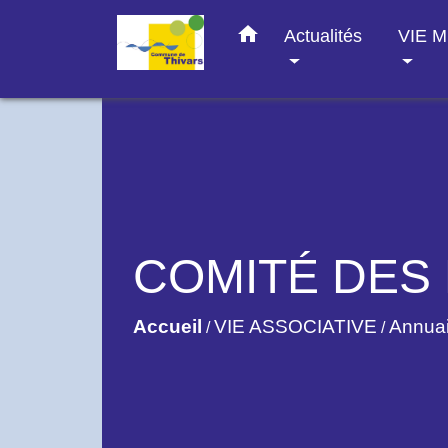
home
Actualités
VIE 
COMITÉ DES 
Accueil
VIE ASSOCIATIVE
Annuai
/
/