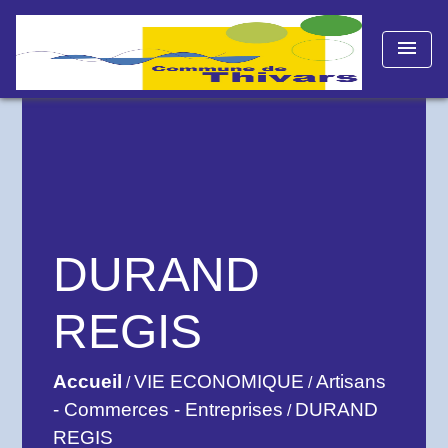
menu
DURAND
REGIS
Accueil
VIE ECONOMIQUE
Artisans
/
/
- Commerces - Entreprises
DURAND
/
REGIS