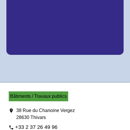
Bâtiments / Travaux publics
location_on
38 Rue du Chanoine Vergez
28630 Thivars
+33 2 37 26 49 96
phone