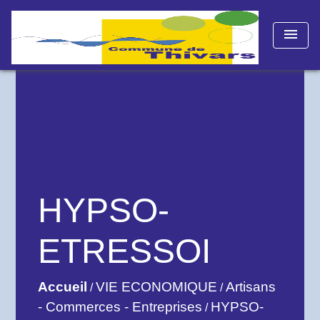
menu
HYPSO-
ETRESSOI
Accueil
VIE ECONOMIQUE
Artisans
/
/
- Commerces - Entreprises
HYPSO-
/