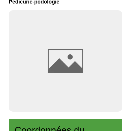
Pédicurie-podologie
Coordonnées du