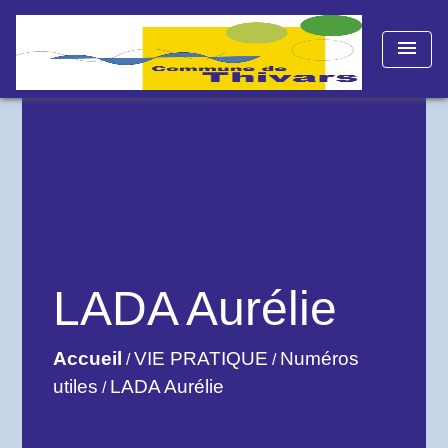
menu
LADA Aurélie
Accueil
VIE PRATIQUE
Numéros
/
/
utiles
LADA Aurélie
/