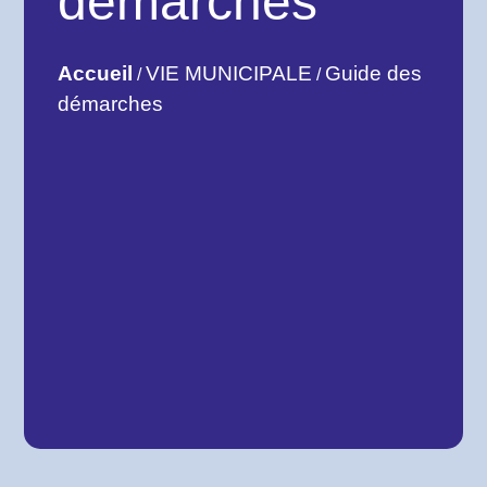
démarches
Accueil
VIE MUNICIPALE
Guide des
/
/
démarches