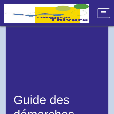
menu
Guide des