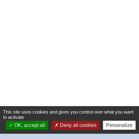
This site uses cookies and gives you control over what you want
to activate
OK, accept all
Deny all cookies
Personalize