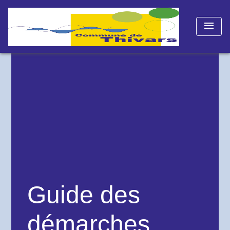
menu
Guide des
démarches