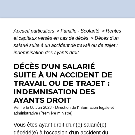
Accueil particuliers
>
Famille - Scolarité
>
Rentes
et capitaux versés en cas de décès
>
Décès d'un
salarié suite à un accident de travail ou de trajet :
indemnisation des ayants droit
DÉCÈS D'UN SALARIÉ
SUITE À UN ACCIDENT DE
TRAVAIL OU DE TRAJET :
INDEMNISATION DES
AYANTS DROIT
Vérifié le 06 Jun 2023 - Direction de l'information légale et
administrative (Première ministre)
Vous êtes
ayant droit
d'un(e) salarié(e)
décédé(e) à l'occasion d'un accident du