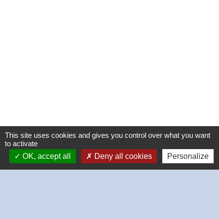
This site uses cookies and gives you control over what you want
to activate
OK, accept all
Deny all cookies
Personalize