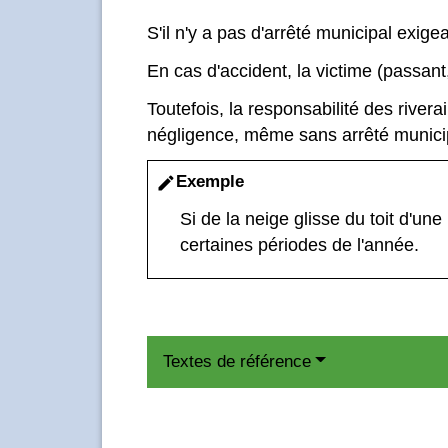
S'il n'y a pas d'arrêté municipal exig
En cas d'accident, la victime (passan
Toutefois, la responsabilité des river
négligence, même sans arrêté munici
Exemple
edit
Si de la neige glisse du toit d'u
certaines périodes de l'année.
Textes de référence