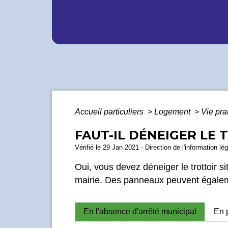
Accueil particuliers
>
Logement
>
Vie pra
FAUT-IL DÉNEIGER LE
Vérifié le 29 Jan 2021 - Direction de l'information lé
Oui, vous devez déneiger le trottoir sit
mairie. Des panneaux peuvent égaleme
En l'absence d'arrêté municipal
En 