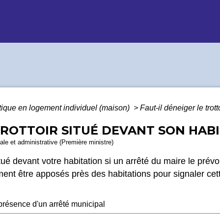
tique en logement individuel (maison)
>
Faut-il déneiger le trot
 TROTTOIR SITUÉ DEVANT SON HAB
gale et administrative (Première ministre)
ué devant votre habitation si un arrêté du maire le prévoit.
nt être apposés près des habitations pour signaler cett
présence d'un arrêté municipal