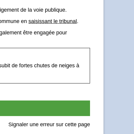
eigement de la voie publique.
a commune en
saisissant le tribunal
.
t également être engagée pour
ubit de fortes chutes de neiges à
Signaler une erreur sur cette page