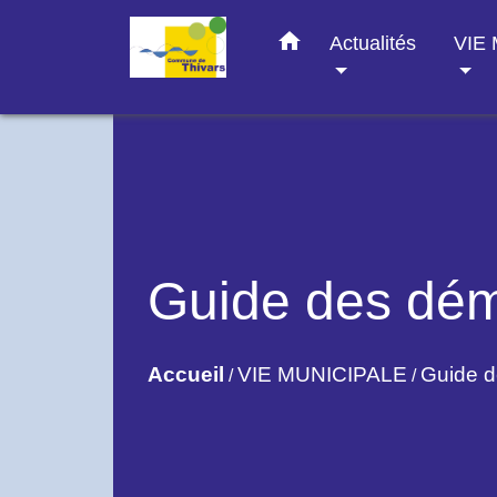
home
Actualités
VIE
Guide des dé
Accueil
VIE MUNICIPALE
Guide 
/
/