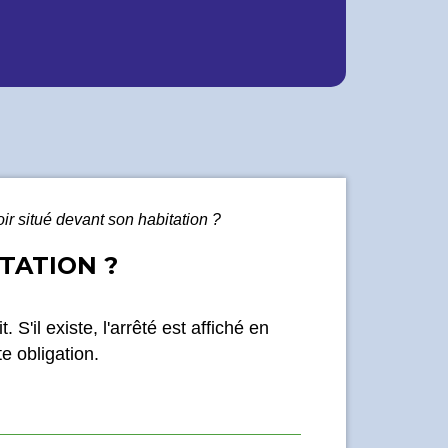
toir situé devant son habitation ?
ITATION ?
 S'il existe, l'arrêté est affiché en
e obligation.