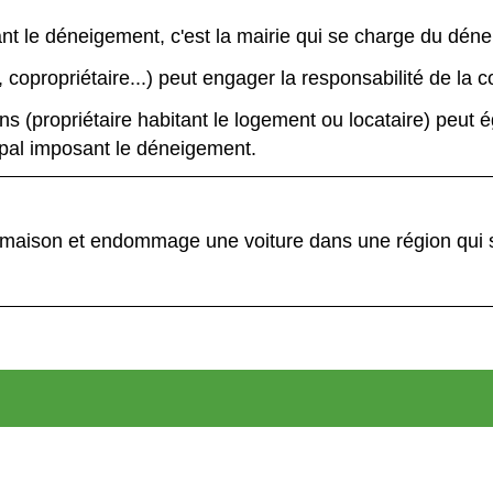
eant le déneigement, c'est la mairie qui se charge du dén
t, copropriétaire...) peut engager la responsabilité de l
ains (propriétaire habitant le logement ou locataire) peu
pal imposant le déneigement.
ne maison et endommage une voiture dans une région qui s