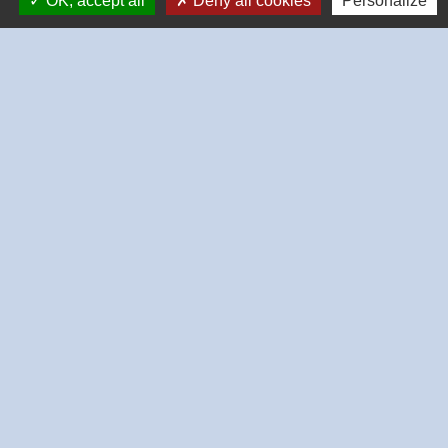
OK, accept all
Deny all cookies
Personalize