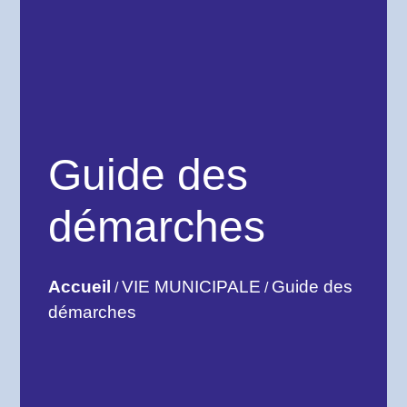
Guide des
démarches
Accueil
VIE MUNICIPALE
Guide des
/
/
démarches