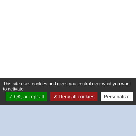
This site uses cookies and gives you control over what you want
to activate
OK, accept all
Deny all cookies
Personalize