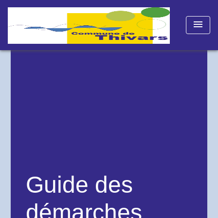
menu
Guide des
démarches