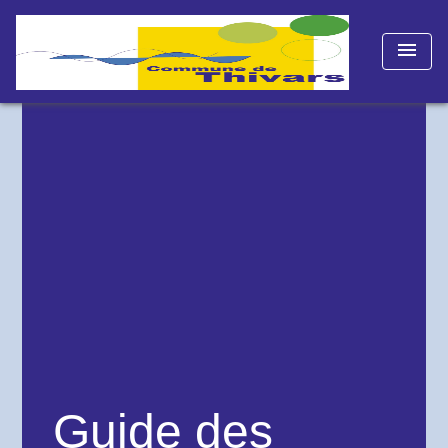
menu
Guide des