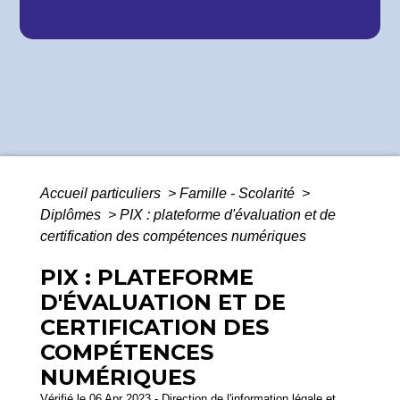
Accueil particuliers
>
Famille - Scolarité
>
Diplômes
>
PIX : plateforme d'évaluation et de
certification des compétences numériques
PIX : PLATEFORME
D'ÉVALUATION ET DE
CERTIFICATION DES
COMPÉTENCES
NUMÉRIQUES
Vérifié le 06 Apr 2023 - Direction de l'information légale et