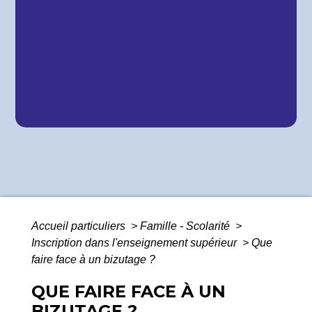
Accueil particuliers
>
Famille - Scolarité
>
Inscription dans l'enseignement supérieur
>
Que
faire face à un bizutage ?
QUE FAIRE FACE À UN
BIZUTAGE ?