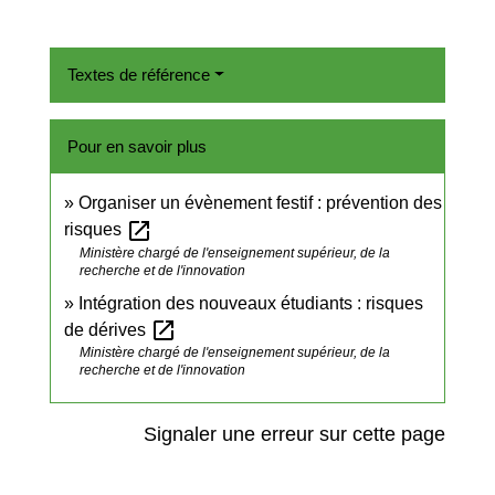
Textes de référence
Pour en savoir plus
Organiser un évènement festif : prévention des
open_in_new
risques
Ministère chargé de l'enseignement supérieur, de la
recherche et de l'innovation
Intégration des nouveaux étudiants : risques
open_in_new
de dérives
Ministère chargé de l'enseignement supérieur, de la
recherche et de l'innovation
Signaler une erreur sur cette page