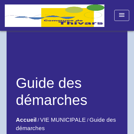
menu
Guide des
démarches
Accueil
VIE MUNICIPALE
Guide des
/
/
démarches