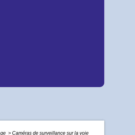
mage
>
Caméras de surveillance sur la voie