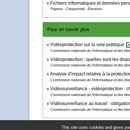
Fichiers informatiques et données per
Papiers - Citoyenneté - Élections
Pour en savoir plus
open_in
Vidéoprotection sur la voie publique
Commission nationale de l'informatique et des liber
Vidéoprotection : quelles sont les disp
Commission nationale de l'informatique et des liber
Analyse d'impact relative à la protect
Commission nationale de l'informatique et des liber
Vidéosurveillance - vidéoprotection : 
Commission nationale de l'informatique et des liber
Vidéosurveillance au travail : obligati
Commission nationale de l'informatique et des liber
This site uses cookies and gives you