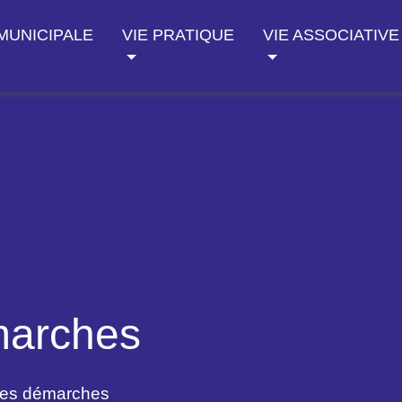
 MUNICIPALE
VIE PRATIQUE
VIE ASSOCIATIVE
marches
des démarches