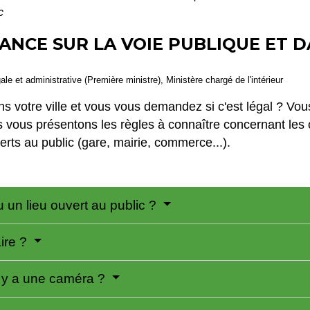
c
NCE SUR LA VOIE PUBLIQUE ET D
gale et administrative (Première ministre), Ministère chargé de l'intérieur
votre ville et vous vous demandez si c'est légal ? Vous
vous présentons les règles à connaître concernant les c
uverts au public (gare, mairie, commerce...).
u un lieu ouvert au public ?
aire ?
l y a une caméra ?