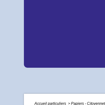
Accueil particuliers
>
Papiers - Citoyennet