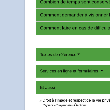
Combien de temps sont conserv
Comment demander à visionner 
Comment faire en cas de difficul
Textes de référence
Services en ligne et formulaires
Et aussi
Droit à l'image et respect de la vie priv
Papiers - Citoyenneté - Élections