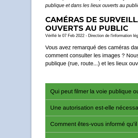
publique et dans les lieux ouverts au publi
CAMÉRAS DE SURVEILLA
OUVERTS AU PUBLIC
Vérifié le 07 Feb 2022 - Direction de l'information lé
Vous avez remarqué des caméras dans 
comment consulter les images ? Nous 
publique (rue, route...) et les lieux o
Qui peut filmer la voie publique o
Une autorisation est-elle nécess
Comment êtes-vous informé qu'i