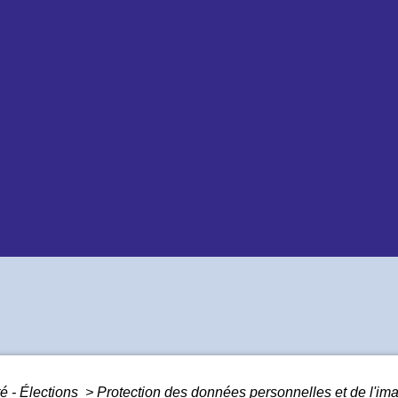
é - Élections
>
Protection des données personnelles et de l'i