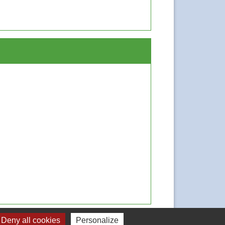
Signaler une erreur sur cette page
Deny all cookies
Personalize