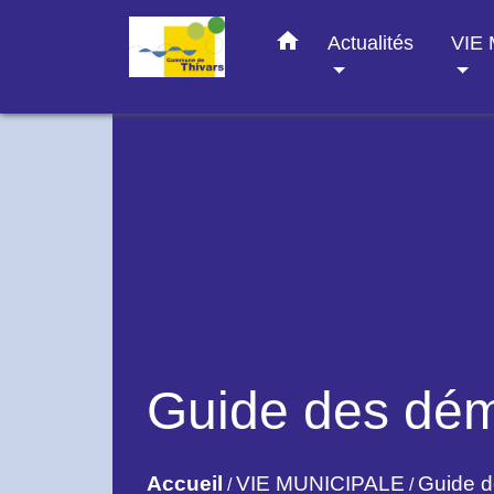
home
Actualités
VIE
Guide des dé
Accueil
VIE MUNICIPALE
Guide 
/
/