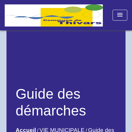
menu
Guide des
démarches
Accueil
VIE MUNICIPALE
Guide des
/
/