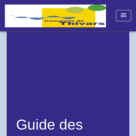
menu
Guide des