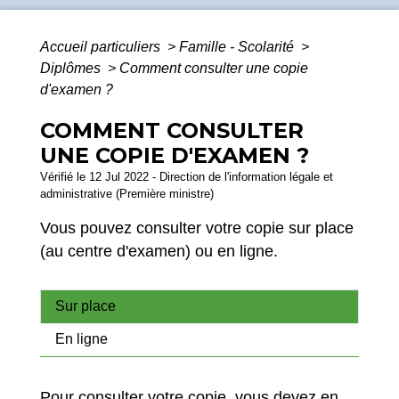
Accueil particuliers
>
Famille - Scolarité
>
Diplômes
>
Comment consulter une copie
d'examen ?
COMMENT CONSULTER
UNE COPIE D'EXAMEN ?
Vérifié le 12 Jul 2022 - Direction de l'information légale et
administrative (Première ministre)
Vous pouvez consulter votre copie sur place
(au centre d'examen) ou en ligne.
Sur place
En ligne
Pour consulter votre copie, vous devez en