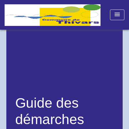
menu
Guide des
démarches