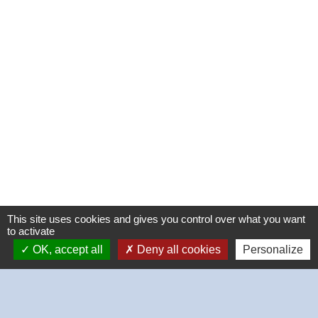
This site uses cookies and gives you control over what you want
to activate
OK, accept all
Deny all cookies
Personalize