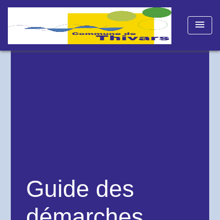
menu
Guide des
démarches