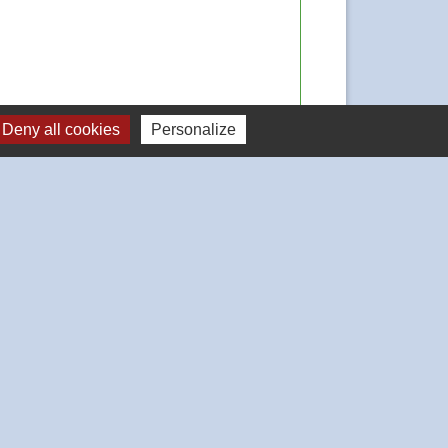
Deny all cookies
Personalize
Signaler une erreur sur cette page