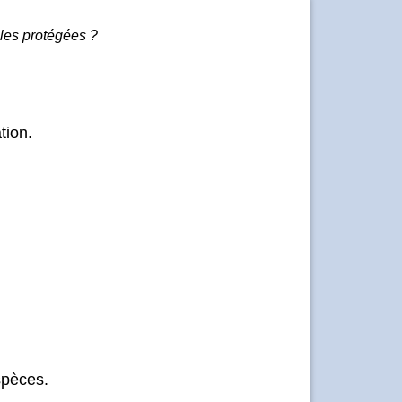
les protégées ?
tion.
spèces.