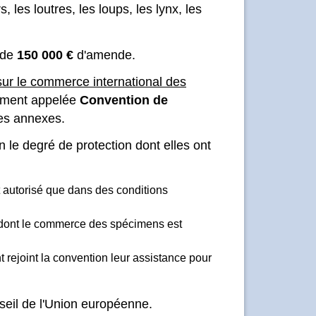
, les loutres, les loups, les lynx, les
 de
150 000 €
d'amende.
ur le commerce international des
lement appelée
Convention de
ses annexes.
 le degré de protection dont elles ont
 autorisé que dans des conditions
 dont le commerce des spécimens est
rejoint la convention leur assistance pour
seil de l'Union européenne.