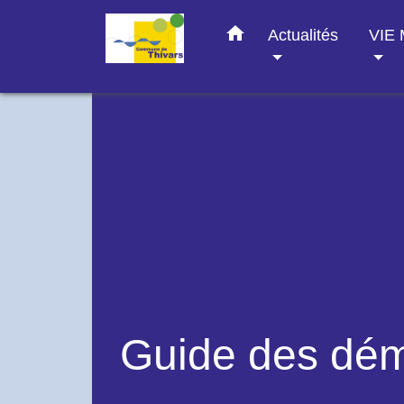
home
Actualités
VIE
Guide des dé