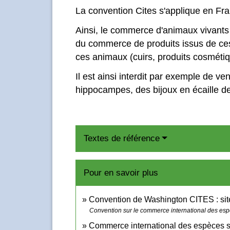
La convention Cites s'applique en Fr
Ainsi, le commerce d'animaux vivants 
du commerce de produits issus de ces
ces animaux (cuirs, produits cosmétiqu
Il est ainsi interdit par exemple de v
hippocampes, des bijoux en écaille de
Textes de référence
Pour en savoir plus
Convention de Washington CITES : site
Convention sur le commerce international des es
Commerce international des espèces