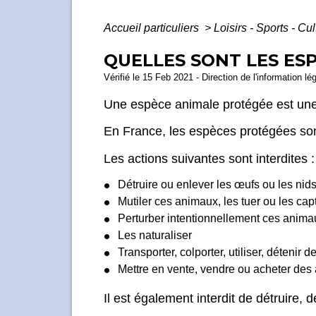
Accueil particuliers
>
Loisirs - Sports - Cu
QUELLES SONT LES ES
Vérifié le 15 Feb 2021 - Direction de l'information lé
Une espèce animale protégée est un
En France, les espèces protégées sont 
Les actions suivantes sont interdites :
Détruire ou enlever les œufs ou les ni
Mutiler ces animaux, les tuer ou les cap
Perturber intentionnellement ces animau
Les naturaliser
Transporter, colporter, utiliser, déteni
Mettre en vente, vendre ou acheter des
Il est également interdit de détruire,