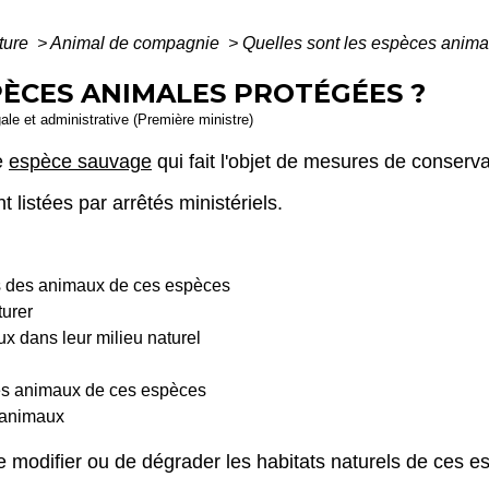
lture
>
Animal de compagnie
>
Quelles sont les espèces anima
PÈCES ANIMALES PROTÉGÉES ?
gale et administrative (Première ministre)
e
espèce sauvage
qui fait l'objet de mesures de conserva
listées par arrêtés ministériels.
ds des animaux de ces espèces
turer
x dans leur milieu naturel
r des animaux de ces espèces
 animaux
 de modifier ou de dégrader les habitats naturels de ces e