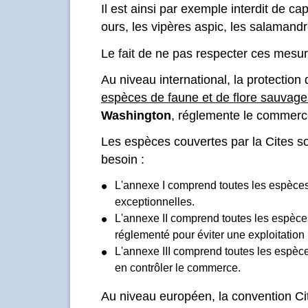
Il est ainsi par exemple interdit de capt
ours, les vipères aspic, les salamandr
Le fait de ne pas respecter ces mesu
Au niveau international, la protectio
espèces de faune et de flore sauvage
Washington
, réglemente le commerc
Les espèces couvertes par la Cites so
besoin :
L'annexe I comprend toutes les espèces
exceptionnelles.
L'annexe II comprend toutes les espèc
réglementé pour éviter une exploitation 
L'annexe III comprend toutes les espèc
en contrôler le commerce.
Au niveau européen, la convention Ci