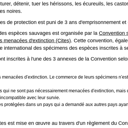
urer, détenir, tuer les hérissons, les écureuils, les castors
es noires.
res de protection est puni de 3 ans d'emprisonnement et
n des espèces sauvages est organisée par la
Convention s
s menacées d'extinction (Cites)
. Cette convention, éga
e international des spécimens des espèces inscrites à 
nt inscrites à l'une des 3 annexes de la Convention selon
 menacées d'extinction. Le commerce de leurs spécimens n'est
es qui ne sont pas nécessairement menacées d'extinction, mais
incompatible avec leur survie.
es protégées dans un pays qui a demandé aux autres pays ayant 
tes est mise en œuvre au travers d'un règlement du Con