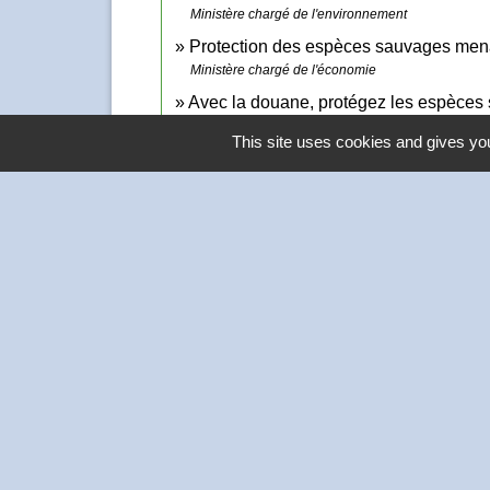
Ministère chargé de l'environnement
Protection des espèces sauvages men
Ministère chargé de l'économie
Avec la douane, protégez les espèce
Ministère chargé de l'économie
This site uses cookies and gives you
Contacts
Commune de Thivars
2 place de la Mairie