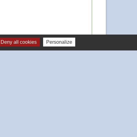
Deny all cookies
Personalize
Signaler une erreur sur cette page