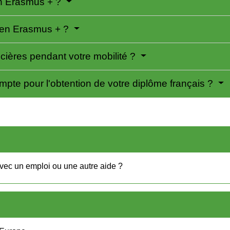
en Erasmus + ?
 en Erasmus + ?
ncières pendant votre mobilité ?
compte pour l'obtention de votre diplôme français ?
avec un emploi ou une autre aide ?