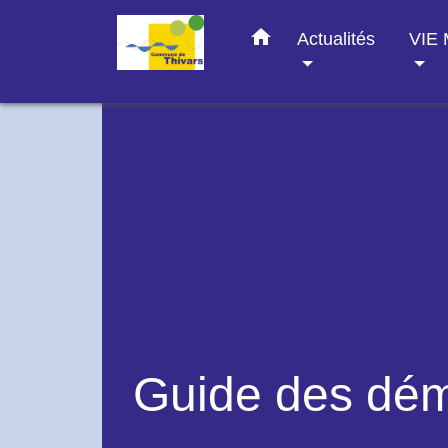
home
Actualités
VIE
Guide des dé