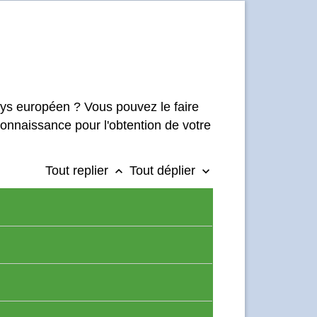
ays européen ? Vous pouvez le faire
connaissance pour l'obtention de votre
Tout replier
Tout déplier
keyboard_arrow_up
keyboard_arrow_down