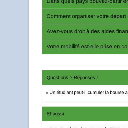
Dans quels pays pouvez-partir 
Comment organiser votre départ
Avez-vous droit à des aides fina
Votre mobilité est-elle prise en 
Questions ? Réponses !
Un étudiant peut-il cumuler la bourse 
Et aussi