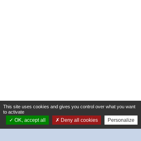
This site uses cookies and gives you control over what you want
to activate
OK, accept all
Deny all cookies
Personalize