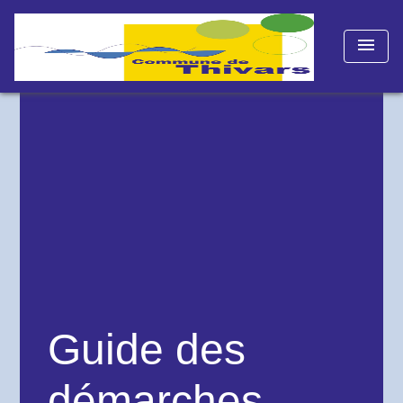
menu
Guide des
démarches