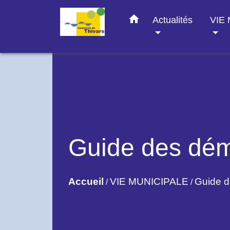
home
Actualités
VIE
Guide des dé
Accueil
VIE MUNICIPALE
Guide 
/
/