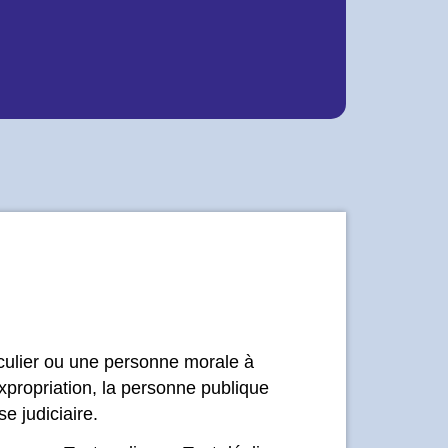
iculier ou une personne morale à
xpropriation, la personne publique
e judiciaire.