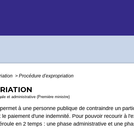
riation
>
Procédure d'expropriation
RIATION
gale et administrative (Première ministre)
i permet à une personne publique de contraindre un part
le paiement d'une indemnité. Pour pouvoir recourir à l'e
éroule en 2 temps : une phase administrative et une phas