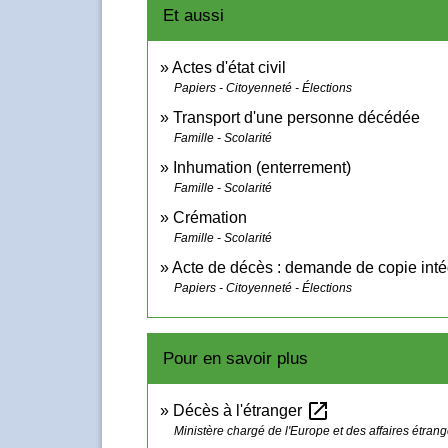
Et aussi
Actes d'état civil
Papiers - Citoyenneté - Élections
Transport d'une personne décédée
Famille - Scolarité
Inhumation (enterrement)
Famille - Scolarité
Crémation
Famille - Scolarité
Acte de décès : demande de copie inté
Papiers - Citoyenneté - Élections
Pour en savoir plus
open_in_new
Décès à l'étranger
Ministère chargé de l'Europe et des affaires étran