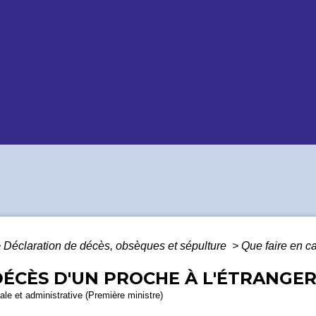
>
Déclaration de décès, obsèques et sépulture
>
Que faire en c
DÉCÈS D'UN PROCHE À L'ÉTRANGER
gale et administrative (Première ministre)