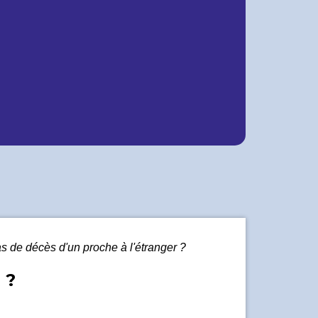
as de décès d'un proche à l'étranger ?
 ?