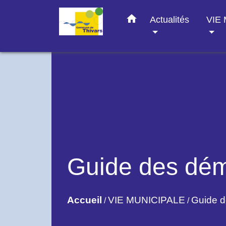
home
Actualités
VIE
Guide des dé
Accueil
VIE MUNICIPALE
Guide 
/
/