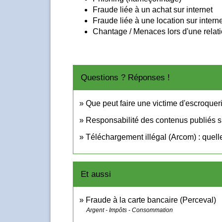
Fraude liée à un achat sur internet
Fraude liée à une location sur intern
Chantage / Menaces lors d'une relat
Questions ? Réponses !
Que peut faire une victime d'escroqueri
Responsabilité des contenus publiés sur
Téléchargement illégal (Arcom) : quelle
Et aussi
Fraude à la carte bancaire (Perceval)
Argent - Impôts - Consommation