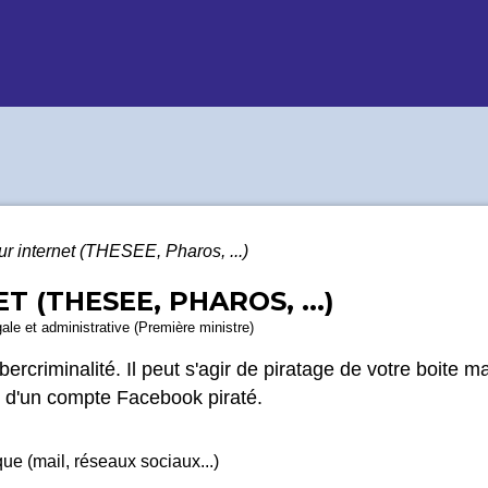
r internet (THESEE, Pharos, ...)
 (THESEE, PHAROS, ...)
gale et administrative (Première ministre)
bercriminalité. Il peut s'agir de piratage de votre boite ma
, d'un compte Facebook piraté.
ue (mail, réseaux sociaux...)