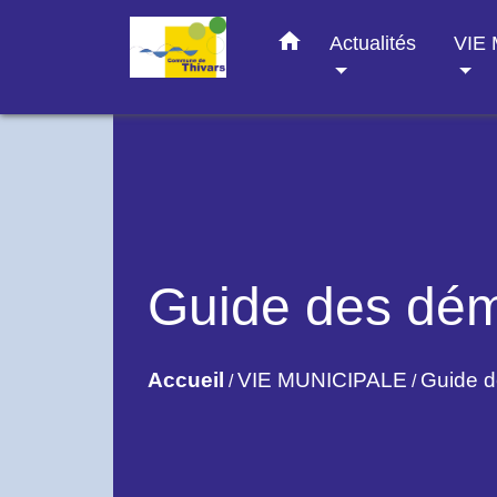
home
Actualités
VIE
Guide des dé
Accueil
VIE MUNICIPALE
Guide 
/
/