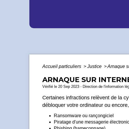
Accueil particuliers
>
Justice
>
Arnaque su
ARNAQUE SUR INTERNET
Vérifié le 20 Sep 2023 - Direction de l'information lé
Certaines infractions relèvent de la cy
débloquer votre ordinateur ou encore
Ransomware ou rançongiciel
Piratage d'une messagerie électroniq
Phishing (hameçonnage)