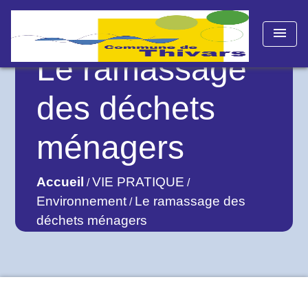
menu
Le ramassage
des déchets
ménagers
Accueil
VIE PRATIQUE
/
/
Environnement
Le ramassage des
/
déchets ménagers