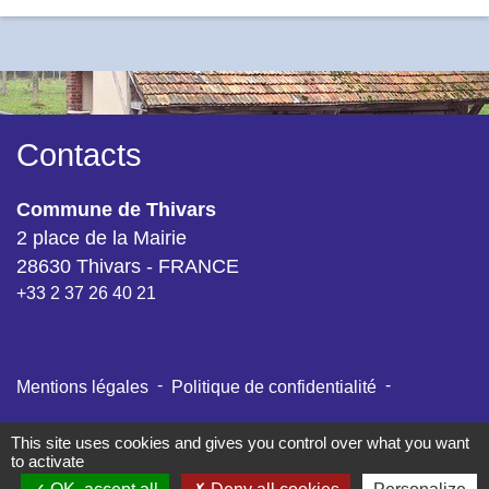
Contacts
Commune de Thivars
2 place de la Mairie
28630 Thivars - FRANCE
+33 2 37 26 40 21
-
-
Mentions légales
Politique de confidentialité
-
-
Accessibilité
Plan du site
Gestion des cookies
This site uses cookies and gives you control over what you want
to activate