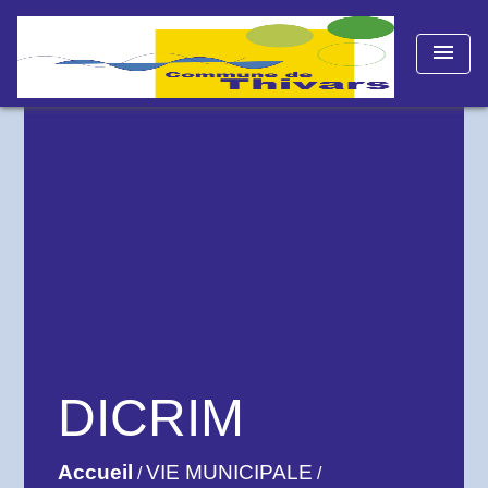
menu
DICRIM
Accueil
VIE MUNICIPALE
/
/