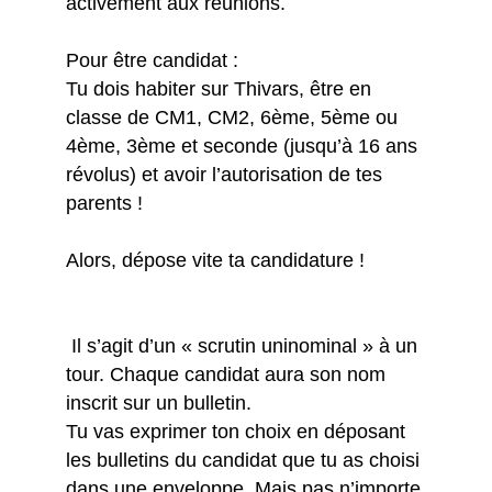
activement aux réunions.
Pour être candidat :
Tu dois habiter sur Thivars, être en
classe de CM1, CM2, 6ème, 5ème ou
4ème, 3ème et seconde (jusqu’à 16 ans
révolus) et avoir l’autorisation de tes
parents !
Alors, dépose vite ta candidature !
Il s’agit d’un « scrutin uninominal » à un
tour. Chaque candidat aura son nom
inscrit sur un bulletin.
Tu vas exprimer ton choix en déposant
les bulletins du candidat que tu as choisi
dans une enveloppe. Mais pas n’importe