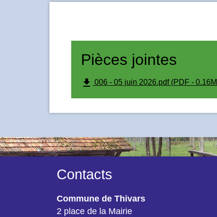
Pièces jointes
file_download
006 - 05 juin 2026.pdf (PDF - 0.16M
Contacts
Commune de Thivars
2 place de la Mairie