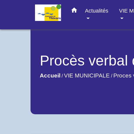
home
Actualités
VIE 
Procès verbal 
Accueil
VIE MUNICIPALE
Proces 
/
/