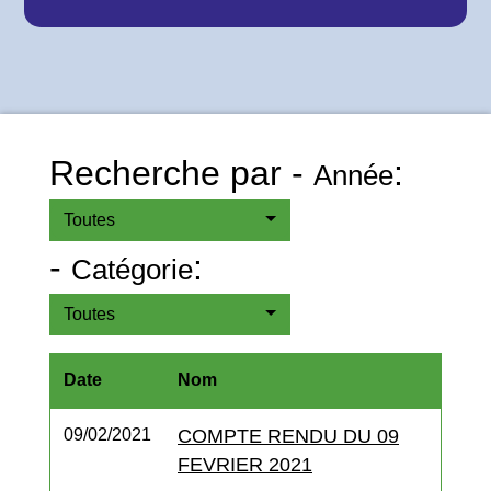
Recherche par -
:
Année
Toutes
-
:
Catégorie
Toutes
Date
Nom
09/02/2021
COMPTE RENDU DU 09
FEVRIER 2021