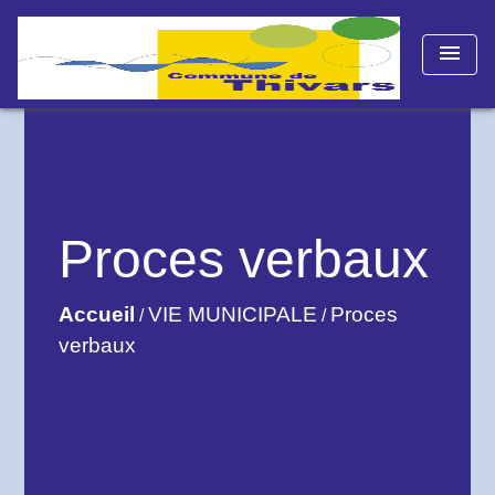
menu
Proces verbaux
Accueil
VIE MUNICIPALE
Proces
/
/
verbaux