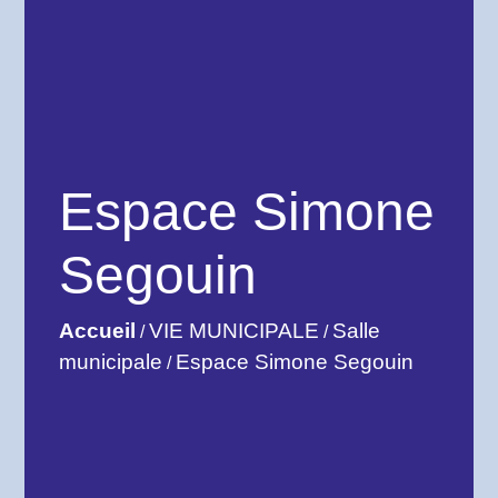
Espace Simone
Segouin
Accueil
VIE MUNICIPALE
Salle
/
/
municipale
Espace Simone Segouin
/