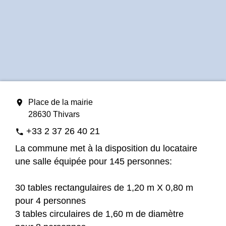
location_on
Place de la mairie
28630 Thivars
+33 2 37 26 40 21
phone
La commune met à la disposition du locataire
une salle équipée pour 145 personnes:
30 tables rectangulaires de 1,20 m X 0,80 m
pour 4 personnes
3 tables circulaires de 1,60 m de diamètre