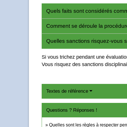
Quels faits sont considérés com
Comment se déroule la procédure 
Quelles sanctions risquez-vous s
Si vous trichez pendant une évaluati
Vous risquez des sanctions disciplinai
Textes de référence
Questions ? Réponses !
Quelles sont les règles à respecter p