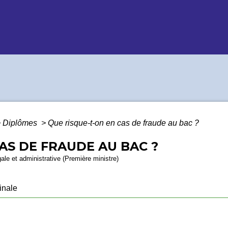
>
Diplômes
>
Que risque-t-on en cas de fraude au bac ?
AS DE FRAUDE AU BAC ?
gale et administrative (Première ministre)
inale