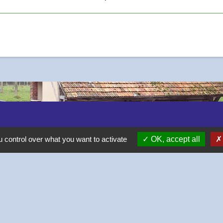
 control over what you want to activate
OK, accept all
-
-
-
Accessibilité
Plan du site
Gestion des cookies