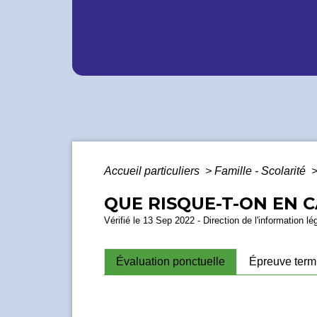
Accueil particuliers
>
Famille - Scolarité
QUE RISQUE-T-ON EN C
Vérifié le 13 Sep 2022 - Direction de l'information lé
Évaluation ponctuelle
Épreuve term