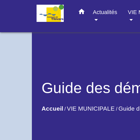
home
Actualités
VIE
Guide des dé
Accueil
VIE MUNICIPALE
Guide 
/
/