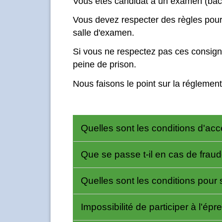
Vous êtes candidat à un examen (bac
Vous devez respecter des règles pour 
salle d'examen.
Si vous ne respectez pas ces consig
peine de prison.
Nous faisons le point sur la réglement
Quelles sont les conditions d'acc
Que se passe t-il en cas de frau
Quelles sont les conditions pour s
Impossibilité de participer à l'épr