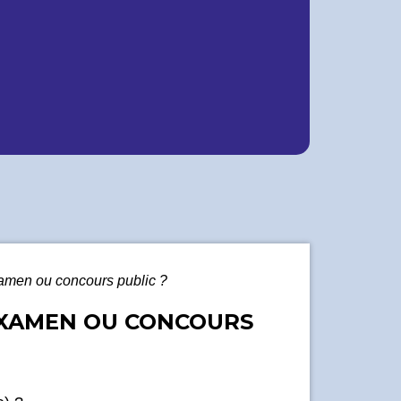
xamen ou concours public ?
EXAMEN OU CONCOURS