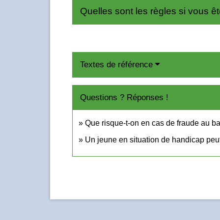
Quelles sont les règles si vous ê
Textes de référence
Questions ? Réponses !
Que risque-t-on en cas de fraude au b
Un jeune en situation de handicap pe