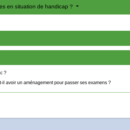
tes en situation de handicap ?
ac ?
ut-il avoir un aménagement pour passer ses examens ?