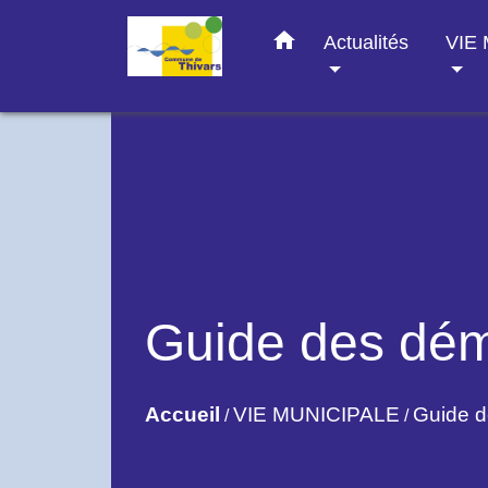
home
Actualités
VIE
Guide des dé
Accueil
VIE MUNICIPALE
Guide 
/
/