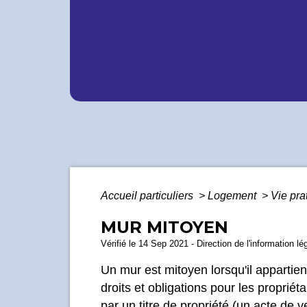
Accueil particuliers
>
Logement
>
Vie pra
MUR MITOYEN
Vérifié le 14 Sep 2021 - Direction de l'information lé
Un mur est mitoyen lorsqu'il appartient
droits et obligations pour les propri
par un titre de propriété (un acte de