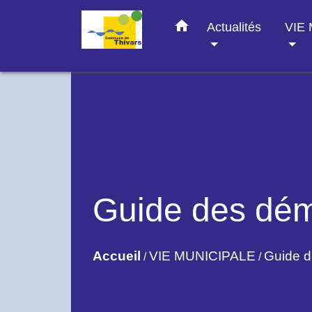
home
Actualités
VIE
Guide des dé
Accueil
VIE MUNICIPALE
Guide 
/
/