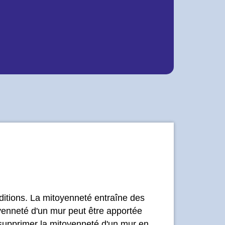
onditions. La mitoyenneté entraîne des
oyenneté d'un mur peut être apportée
e supprimer la mitoyenneté d'un mur en