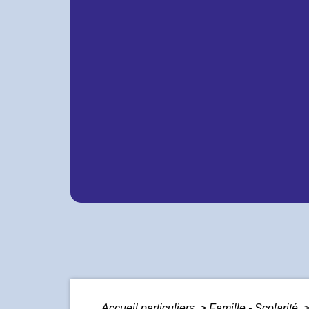
Accueil particuliers
>
Famille - Scolarité