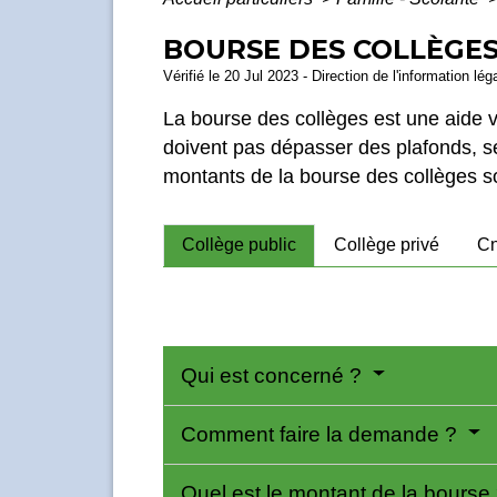
BOURSE DES COLLÈGE
Vérifié le 20 Jul 2023 - Direction de l'information lé
La bourse des collèges est une aide
doivent pas dépasser des plafonds, s
montants de la bourse des collèges 
Collège public
Collège privé
C
Qui est concerné ?
Comment faire la demande ?
Quel est le montant de la bourse