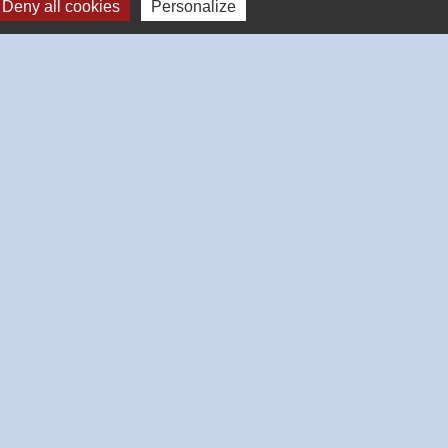
Deny all cookies
Personalize
Signaler une erreur sur cette page