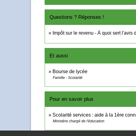
Questions ? Réponses !
Impôt sur le revenu - À quoi sert l'avis 
Et aussi
Bourse de lycée
Famille - Scolarité
Pour en savoir plus
Scolarité services : aide à la 1ère co
Ministère chargé de l'éducation