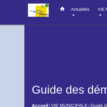
home
Actualités
VIE
Guide des dé
Accueil
VIE MUNICIPALE
Guide 
/
/